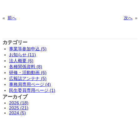
«
前へ
次へ
»
カテゴリー
事業等参加申込 (5)
お知らせ (11)
法人概要 (6)
各種関係資料 (8)
研修・活動動画 (6)
広報誌アンテナ (5)
事務局専用ページ (4)
民生委員専用ページ (1)
アーカイブ
2026 (18)
2025 (21)
2024 (5)