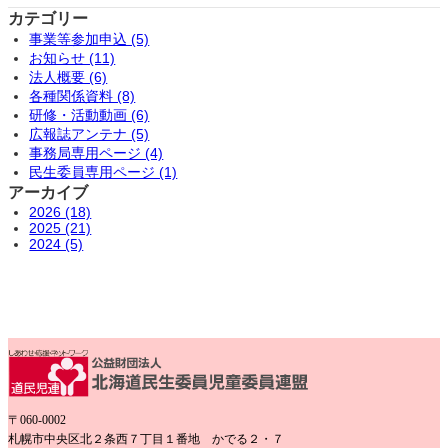
カテゴリー
事業等参加申込 (5)
お知らせ (11)
法人概要 (6)
各種関係資料 (8)
研修・活動動画 (6)
広報誌アンテナ (5)
事務局専用ページ (4)
民生委員専用ページ (1)
アーカイブ
2026 (18)
2025 (21)
2024 (5)
〒060-0002
札幌市中央区北２条西７丁目１番地 かでる２・７